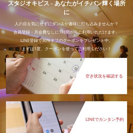
スタジオキビス - あなたがイチバン輝く場所
に
人の目を気にせずにダンスや趣味に打ち込みませんか？
会員登録・月会費なしに1時間からご利用いただけます。
LINE登録で30%オフのクーポンをプレゼント中。
まずは1度、クーポンを使ってご利用ください！
空き状況を確認する
LINEでカンタン予約