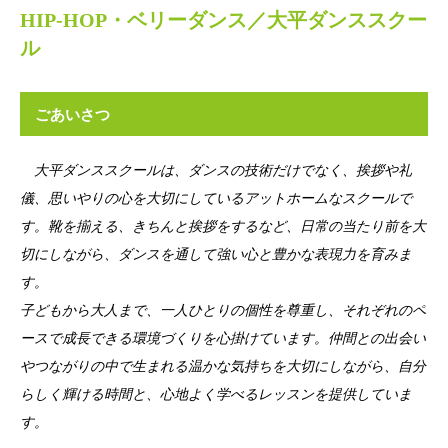
HIP-HOP・ベリーダンス／大平ダンススクー
ル
ごあいさつ
大平ダンススクールは、ダンスの技術だけでなく、挨拶や礼
儀、思いやりの心を大切にしているアットホームなスクールで
す。靴を揃える、きちんと挨拶をするなど、日常の当たり前を大
切にしながら、ダンスを通して強い心と豊かな表現力を育みま
す。
子どもから大人まで、一人ひとりの個性を尊重し、それぞれのペ
ースで成長できる環境づくりを心掛けています。仲間との出会い
やつながりの中で生まれる温かな気持ちを大切にしながら、自分
らしく輝ける時間と、心地よく学べるレッスンを提供していま
す。