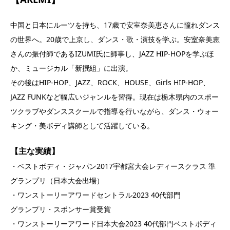
中国と日本にルーツを持ち、17歳で安室奈美恵さんに憧れダンス
の世界へ。20歳で上京し、ダンス・歌・演技を学ぶ。安室奈美恵
さんの振付師であるIZUMI氏に師事し、JAZZ HIP-HOPを学ぶほ
か、ミュージカル「新撰組」に出演。
その後はHIP-HOP、JAZZ、ROCK、HOUSE、Girls HIP-HOP、
JAZZ FUNKなど幅広いジャンルを習得。現在は栃木県内のスポー
ツクラブやダンススクールで指導を行いながら、ダンス・ウォー
キング・美ボディ講師として活躍している。
【主な実績】
・ベストボディ・ジャパン2017宇都宮大会レディースクラス 準
グランプリ（日本大会出場）
・ワンストーリーアワードセントラル2023 40代部門
グランプリ・スポンサー賞受賞
・ワンストーリーアワード日本大会2023 40代部門ベストボディ