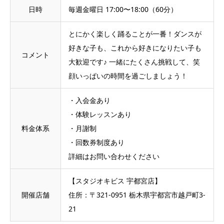
日時
毎週金曜日 17:00〜18:00（60分）
とにかく楽しく踊ることが一番！ダンスが
好きな子も、これから好きになりたい子も
コメント
大歓迎です♪ 一緒にたくさん挑戦して、笑
顔いっぱいの時間を過ごしましょう！
・入会金あり
・体験レッスンあり
料金体系
・月謝制
・回数券制度あり
詳細はお問い合わせください
【スタジオキビス 宇都宮店】
開催店舗
住所：〒321-0951 栃木県宇都宮市越戸町3-
21