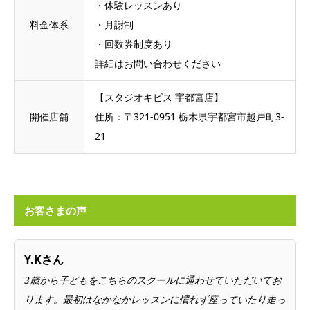
・体験レッスンあり
料金体系
・月謝制
・回数券制度あり
詳細はお問い合わせください
【スタジオキビス 宇都宮店】
開催店舗
住所：〒321-0951 栃木県宇都宮市越戸町3-
21
お客さまの声
Y.Kさん
3歳から子どもをこちらのスクールに通わせていただいてお
ります。最初はなかなかレッスンに慣れず座っていたり走っ