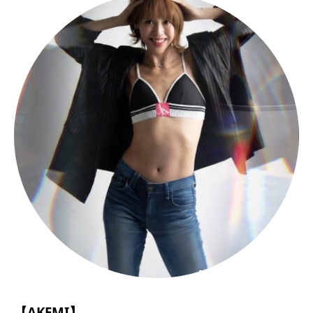
【AKEMI】